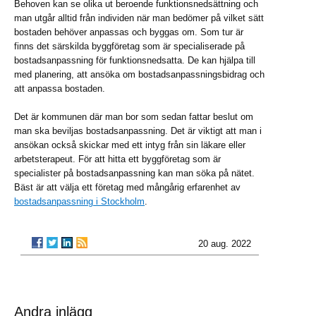
Behoven kan se olika ut beroende funktionsnedsättning och
man utgår alltid från individen när man bedömer på vilket sätt
bostaden behöver anpassas och byggas om. Som tur är
finns det särskilda byggföretag som är specialiserade på
bostadsanpassning för funktionsnedsatta. De kan hjälpa till
med planering, att ansöka om bostadsanpassningsbidrag och
att anpassa bostaden.
Det är kommunen där man bor som sedan fattar beslut om
man ska beviljas bostadsanpassning. Det är viktigt att man i
ansökan också skickar med ett intyg från sin läkare eller
arbetsterapeut. För att hitta ett byggföretag som är
specialister på bostadsanpassning kan man söka på nätet.
Bäst är att välja ett företag med mångårig erfarenhet av
bostadsanpassning i Stockholm
.
20 aug. 2022
Andra inlägg