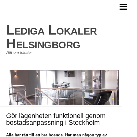
HEM
LEDIGA LOKALER
Lediga Lokaler
KOMMERSIELLA LOKALER
Helsingborg
Allt om lokaler
Gör lägenheten funktionell genom
bostadsanpassning i Stockholm
Alla har rätt till ett bra boende. Har man någon typ av