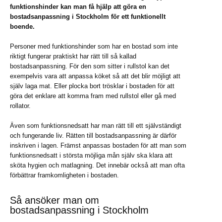
funktionshinder kan man få hjälp att göra en
bostadsanpassning i Stockholm för ett funktionellt
boende.
Personer med funktionshinder som har en bostad som inte
riktigt fungerar praktiskt har rätt till så kallad
bostadsanpassning. För den som sitter i rullstol kan det
exempelvis vara att anpassa köket så att det blir möjligt att
själv laga mat. Eller plocka bort trösklar i bostaden för att
göra det enklare att komma fram med rullstol eller gå med
rollator.
Även som funktionsnedsatt har man rätt till ett självständigt
och fungerande liv. Rätten till bostadsanpassning är därför
inskriven i lagen. Främst anpassas bostaden för att man som
funktionsnedsatt i största möjliga mån själv ska klara att
sköta hygien och matlagning. Det innebär också att man ofta
förbättrar framkomligheten i bostaden.
Så ansöker man om
bostadsanpassning i Stockholm