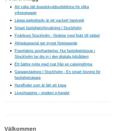
Att välja rätt brandskyddsutbildning för olika
yrkesgrupper
Lägga parkettgolv är ett vackert hantverk
Smart fastighetsförvaltning i Stockholm
Fruktkorg Stockholm - fördelar med frukt till jobbet
Aktieägaravtal ger tryggt företagande
Framtidens posthantering: Hur fastighetsboxar i
Stockholm tar dig in i den digitala tidsåldern
Ett bättre möte med mat från en cateringfirma
Garagestädning i Stockholm - En smart lösning för
fastighetsägare
Hundfoder som är lätt att köpa
Liveshopping – modern e-handel
Välkommen