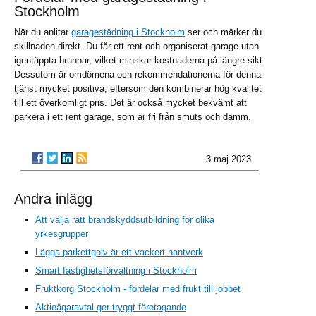
Stockholm
När du anlitar
garagestädning i Stockholm
ser och märker du
skillnaden direkt. Du får ett rent och organiserat garage utan
igentäppta brunnar, vilket minskar kostnaderna på längre sikt.
Dessutom är omdömena och rekommendationerna för denna
tjänst mycket positiva, eftersom den kombinerar hög kvalitet
till ett överkomligt pris. Det är också mycket bekvämt att
parkera i ett rent garage, som är fri från smuts och damm.
3 maj 2023
Andra inlägg
Att välja rätt brandskyddsutbildning för olika
yrkesgrupper
Lägga parkettgolv är ett vackert hantverk
Smart fastighetsförvaltning i Stockholm
Fruktkorg Stockholm - fördelar med frukt till jobbet
Aktieägaravtal ger tryggt företagande