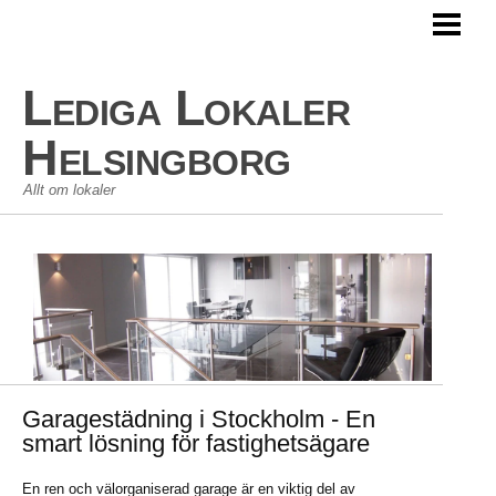
HEM
LEDIGA LOKALER
Lediga Lokaler
KOMMERSIELLA LOKALER
Helsingborg
Allt om lokaler
Garagestädning i Stockholm - En
smart lösning för fastighetsägare
En ren och välorganiserad garage är en viktig del av