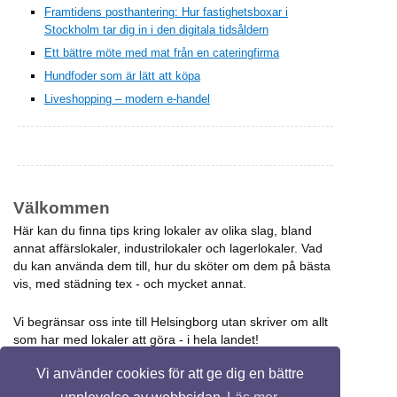
Framtidens posthantering: Hur fastighetsboxar i
Stockholm tar dig in i den digitala tidsåldern
Ett bättre möte med mat från en cateringfirma
Hundfoder som är lätt att köpa
Liveshopping – modern e-handel
Välkommen
Här kan du finna tips kring lokaler av olika slag, bland
annat affärslokaler, industrilokaler och lagerlokaler. Vad
du kan använda dem till, hur du sköter om dem på bästa
vis, med städning tex - och mycket annat.
Vi begränsar oss inte till Helsingborg utan skriver om allt
som har med lokaler att göra - i hela landet!
Vi använder cookies för att ge dig en bättre