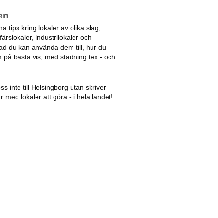
en
a tips kring lokaler av olika slag,
ärslokaler, industrilokaler och
Vad du kan använda dem till, hur du
 på bästa vis, med städning tex - och
.
s inte till Helsingborg utan skriver
r med lokaler att göra - i hela landet!