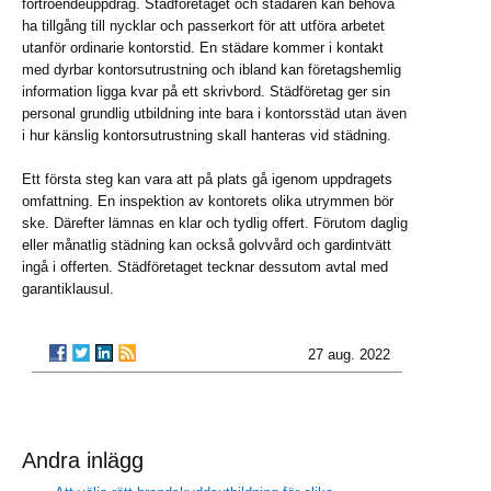
förtroendeuppdrag. Städföretaget och städaren kan behöva
ha tillgång till nycklar och passerkort för att utföra arbetet
utanför ordinarie kontorstid. En städare kommer i kontakt
med dyrbar kontorsutrustning och ibland kan företagshemlig
information ligga kvar på ett skrivbord. Städföretag ger sin
personal grundlig utbildning inte bara i kontorsstäd utan även
i hur känslig kontorsutrustning skall hanteras vid städning.
Ett första steg kan vara att på plats gå igenom uppdragets
omfattning. En inspektion av kontorets olika utrymmen bör
ske. Därefter lämnas en klar och tydlig offert. Förutom daglig
eller månatlig städning kan också golvvård och gardintvätt
ingå i offerten. Städföretaget tecknar dessutom avtal med
garantiklausul.
27 aug. 2022
Andra inlägg