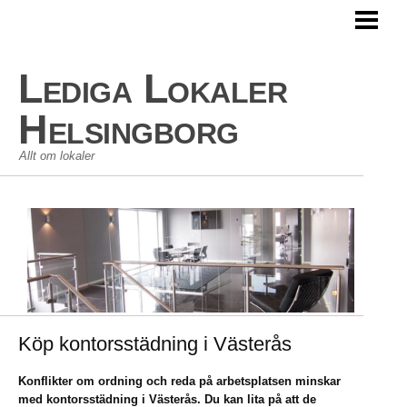
HEM
LEDIGA LOKALER
Lediga Lokaler
KOMMERSIELLA LOKALER
Helsingborg
Allt om lokaler
Köp kontorsstädning i Västerås
Konflikter om ordning och reda på arbetsplatsen minskar
med kontorsstädning i Västerås. Du kan lita på att de