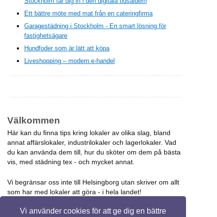
Stockholm tar dig in i den digitala tidsåldern
Ett bättre möte med mat från en cateringfirma
Garagestädning i Stockholm - En smart lösning för
fastighetsägare
Hundfoder som är lätt att köpa
Liveshopping – modern e-handel
Välkommen
Här kan du finna tips kring lokaler av olika slag, bland
annat affärslokaler, industrilokaler och lagerlokaler. Vad
du kan använda dem till, hur du sköter om dem på bästa
vis, med städning tex - och mycket annat.
Vi begränsar oss inte till Helsingborg utan skriver om allt
som har med lokaler att göra - i hela landet!
Vi använder cookies för att ge dig en bättre