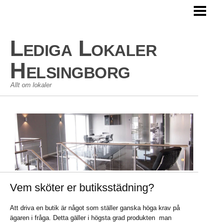
HEM
LEDIGA LOKALER
Lediga Lokaler
KOMMERSIELLA LOKALER
Helsingborg
Allt om lokaler
Vem sköter er butiksstädning?
Att driva en butik är något som ställer ganska höga krav på
ägaren i fråga. Detta gäller i högsta grad produkten man