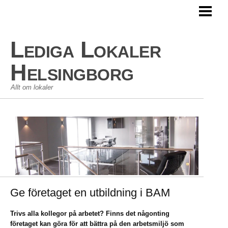
HEM
LEDIGA LOKALER
Lediga Lokaler
KOMMERSIELLA LOKALER
Helsingborg
Allt om lokaler
Ge företaget en utbildning i BAM
Trivs alla kollegor på arbetet? Finns det någonting
företaget kan göra för att bättra på den arbetsmiljö som