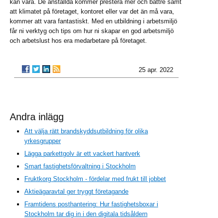
kan vara. De anställda kommer prestera mer och bättre samt
att klimatet på företaget, kontoret eller var det än må vara,
kommer att vara fantastiskt. Med en utbildning i arbetsmiljö
får ni verktyg och tips om hur ni skapar en god arbetsmiljö
och arbetslust hos era medarbetare på företaget.
25 apr. 2022
Andra inlägg
Att välja rätt brandskyddsutbildning för olika
yrkesgrupper
Lägga parkettgolv är ett vackert hantverk
Smart fastighetsförvaltning i Stockholm
Fruktkorg Stockholm - fördelar med frukt till jobbet
Aktieägaravtal ger tryggt företagande
Framtidens posthantering: Hur fastighetsboxar i
Stockholm tar dig in i den digitala tidsåldern