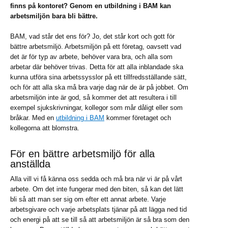
finns på kontoret? Genom en utbildning i BAM kan
arbetsmiljön bara bli bättre.
BAM, vad står det ens för? Jo, det står kort och gott för
bättre arbetsmiljö. Arbetsmiljön på ett företag, oavsett vad
det är för typ av arbete, behöver vara bra, och alla som
arbetar där behöver trivas. Detta för att alla inblandade ska
kunna utföra sina arbetssysslor på ett tillfredsställande sätt,
och för att alla ska må bra varje dag när de är på jobbet. Om
arbetsmiljön inte är god, så kommer det att resultera i till
exempel sjukskrivningar, kollegor som mår dåligt eller som
bråkar. Med en
utbildning i BAM
kommer företaget och
kollegorna att blomstra.
För en bättre arbetsmiljö för alla
anställda
Alla vill vi få känna oss sedda och må bra när vi är på vårt
arbete. Om det inte fungerar med den biten, så kan det lätt
bli så att man ser sig om efter ett annat arbete. Varje
arbetsgivare och varje arbetsplats tjänar på att lägga ned tid
och energi på att se till så att arbetsmiljön är så bra som den